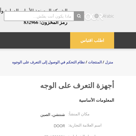
عامًا!
Arabic
رمز المخزون: 832966
search
اطلب اقتباس
منزل
/
المنتجات
/
نظام التحكم في الوصول إلى التعرف على الوجوه
أجهزة التعرف على الوجه
المعلومات الأساسية
مكان المنشأ:
شنتشن، الصين
اسم العلامة التجارية:
DOOR