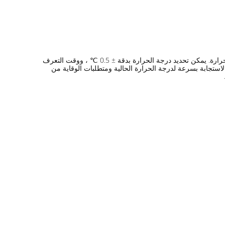
الحل مناسب للمشاريع الجديدة ، باستخدام مزيج مثالي من الباب الدوار الذكي المتطور للمشاة + التعرف على الوجه + وحدة الكشف عن درجة الحرارة. يمكن تحديد درجة الحرارة بدقة ± 0.5 ℃ ، ووقت التعرف
ة ، والاستجابة بسرعة لدرجة الحرارة الحالية ومتطلبات الوقاية من