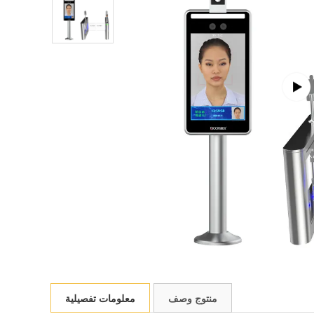
منتوج وصف
معلومات تفصيلية