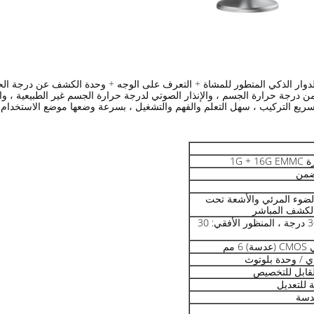
زء العلوي الحد من درجة حرارة الجسم ، والإنذار الصوتي لدرجة حرارة الجسم غير الطبيعي
 ، سريع التركيب ، سهل التعلم والفهم والتشغيل ، بسرعة وضعها موضع الاستخدام.
1G +
ضمن
، الضوء المرئي والأشعة تحت
 الكشف المباشر
زاوية الرؤية العمودية: 30 درجة ، المنظور الأفقي: 30
قابل للتخصيص