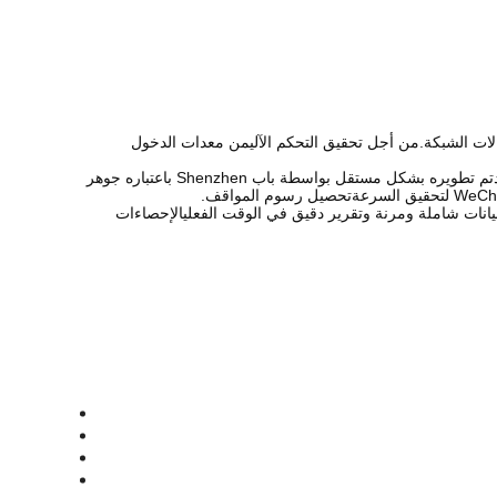
لات الشبكة.من أجل تحقيق التحكم الآلي
من معدات الدخول
تم تطويره بشكل مستقل بواسطة باب Shenzhen باعتباره جوهر
تحصيل رسوم المواقف.
يانات شاملة ومرنة وتقرير دقيق في الوقت الفعلي
الإحصاءات