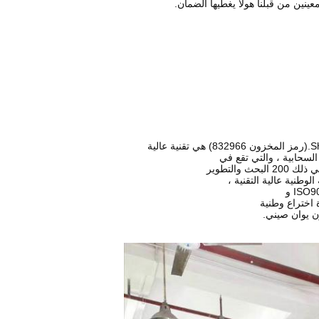
عينين من قبلنا هو
لا يغطيها الضمان.
سحابية ، والتي تقع في