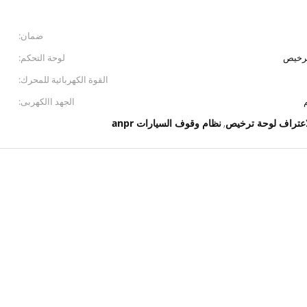
ضمان:
ترخيص
لوحة التحكم:
القوة الكهربائية للمحرك:
الجهد االكهربى:
اعتراف لوحة ترخيص
نظام وقوف السيارات anpr
,