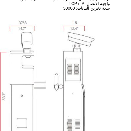
واجهة الاتصال: TCP / IP
سعة تخزين البيانات: 30000