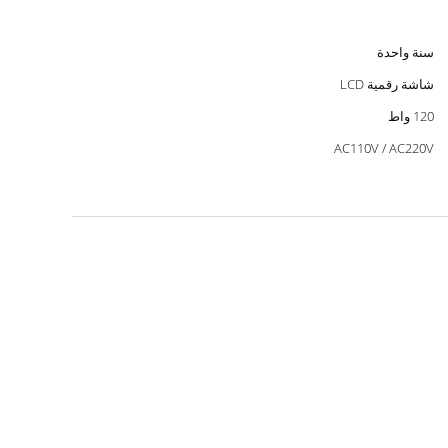
سنة واحدة
شاشة رقمية LCD
120 واط
AC110V / AC220V