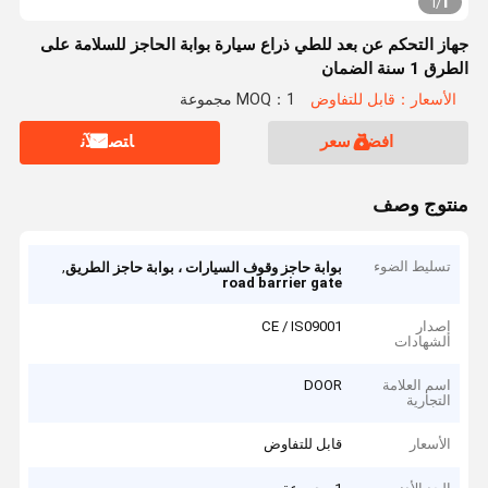
1
1
/
جهاز التحكم عن بعد للطي ذراع سيارة بوابة الحاجز للسلامة على
الطرق 1 سنة الضمان
الأسعار：قابل للتفاوض
MOQ：1 مجموعة
افضل سعر
ﺎﺘﺼﻟ ﺍﻶﻧ
منتوج وصف
تسليط الضوء
,
بوابة حاجز وقوف السيارات ، بوابة حاجز الطريق
road barrier gate
إصدار
CE / IS09001
الشهادات
اسم العلامة
DOOR
التجارية
الأسعار
قابل للتفاوض