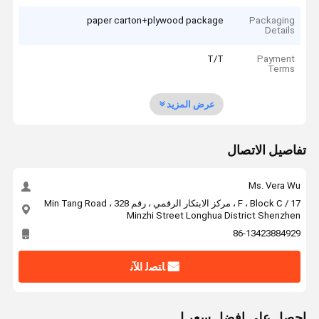
paper carton+plywood package
Packaging
Details
T/T
Payment
Terms
عرض المزيد
تفاصيل الاتصال
Ms. Vera Wu
17 / F ، Block C ، مركز الابتكار الرقمي ، رقم 328 Min Tang Road ،
Minzhi Street Longhua District Shenzhen
86-13423884929
ﺎﺘﺼﻟ ﺍﻶﻧ
احصل على افضل سعر ل