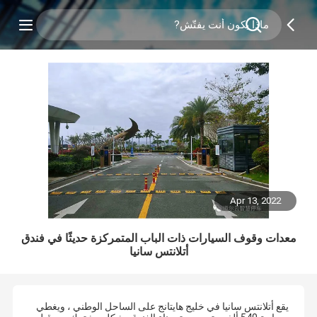
Apr 13, 2022
معدات وقوف السيارات ذات الباب المتمركزة حديثًا في فندق
أتلانتس سانيا
يقع أتلانتس سانيا في خليج هايتانج على الساحل الوطني ، ويغطي